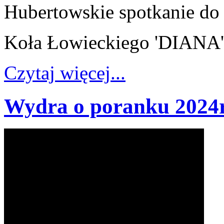
Hubertowskie spotkanie d
Koła Łowieckiego 'DIANA'
Czytaj więcej...
Wydra o poranku 2024