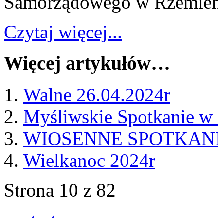
Samorządowego w Rzemieni
Czytaj więcej...
Więcej artykułów…
Walne 26.04.2024r
Myśliwskie Spotkanie w
WIOSENNE SPOTKANI
Wielkanoc 2024r
Strona 10 z 82