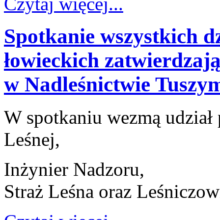
Czytaj więcej...
Spotkanie wszystkich 
łowieckich zatwierdzają
w Nadleśnictwie Tuszy
W spotkaniu wezmą udział 
Leśnej,
Inżynier Nadzoru,
Straż Leśna oraz Leśniczow