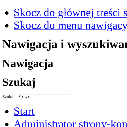
Skocz do głównej treści 
Skocz do menu nawigacy
Nawigacja i wyszukiwa
Nawigacja
Szukaj
Szukaj...
Start
Administrator strony-kon