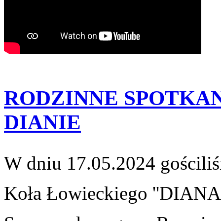
RODZINNE SPOTKAN
DIANIE
W dniu 17.05.2024 gościl
Koła Łowieckiego
''DIANA'