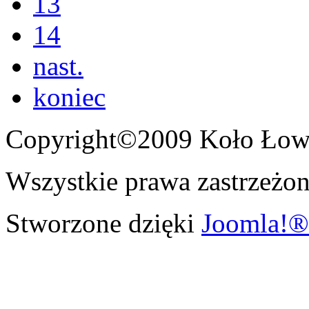
13
14
nast.
koniec
Copyright©2009 Koło Łowi
Wszystkie prawa zastrzeżon
Stworzone dzięki
Joomla!®