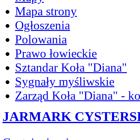
Mapa strony
Ogłoszenia
Polowania
Prawo łowieckie
Sztandar Koła "Diana"
Sygnały myśliwskie
Zarząd Koła "Diana" - ko
JARMARK CYSTERSKI