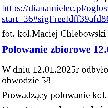
https://dianamielec.pl/oglo
start=36#sigFreeIdff39afd8
fot. kol.Maciej Chlebowski
Polowanie zbiorowe 12.
W dniu 12.01.2025r odbyło
obwodzie 58
Prowadzący polowanie kol.