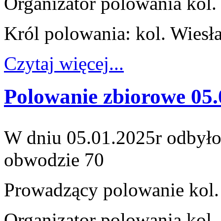
Organizator polowania kol
Król polowania: kol. Wiesł
Czytaj więcej...
Polowanie zbiorowe 05.
W dniu 05.01.2025r odbyło
obwodzie 70
Prowadzący polowanie kol
Organizator polowania kol