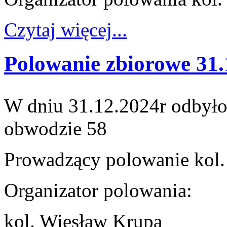
Czytaj więcej...
Polowanie zbiorowe 31.
W dniu 31.12.2024r odbyło
obwodzie 58
Prowadzący polowanie kol.
Organizator polowania:
kol. Wiesław Krupa