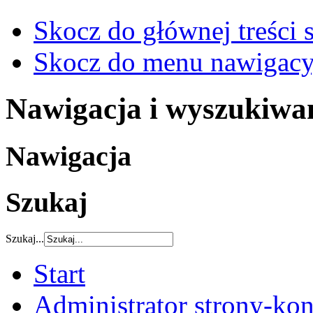
Skocz do głównej treści 
Skocz do menu nawigacy
Nawigacja i wyszukiwa
Nawigacja
Szukaj
Szukaj...
Start
Administrator strony-kon