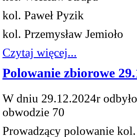
kol. Paweł Pyzik
kol. Przemysław Jemioło
Czytaj więcej...
Polowanie zbiorowe 29.
W dniu 29.12.2024r odbyło
obwodzie 70
Prowadzący polowanie kol.