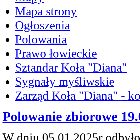
Mapa strony
Ogłoszenia
Polowania
Prawo łowieckie
Sztandar Koła "Diana"
Sygnały myśliwskie
Zarząd Koła "Diana" - ko
Polowanie zbiorowe 19.
W dniu 05.01.2025r odbyło