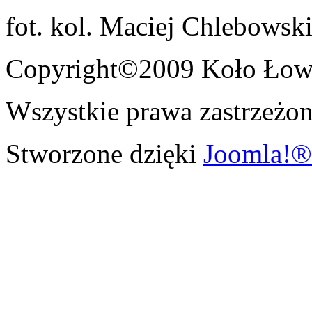
fot. kol. Maciej Chlebowsk
Copyright©2009 Koło Łowi
Wszystkie prawa zastrzeżon
Stworzone dzięki
Joomla!®