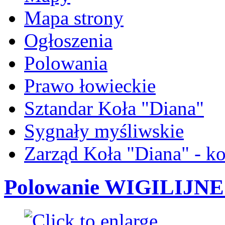
Mapa strony
Ogłoszenia
Polowania
Prawo łowieckie
Sztandar Koła "Diana"
Sygnały myśliwskie
Zarząd Koła "Diana" - ko
Polowanie WIGILIJNE