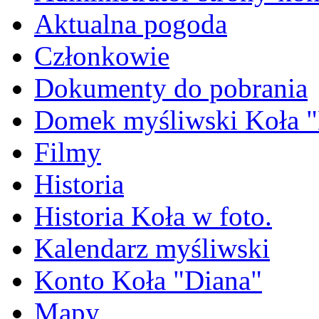
Aktualna pogoda
Członkowie
Dokumenty do pobrania
Domek myśliwski Koła "
Filmy
Historia
Historia Koła w foto.
Kalendarz myśliwski
Konto Koła "Diana"
Mapy