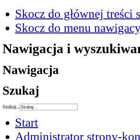
Skocz do głównej treści 
Skocz do menu nawigacy
Nawigacja i wyszukiwa
Nawigacja
Szukaj
Szukaj...
Start
Administrator strony-kon