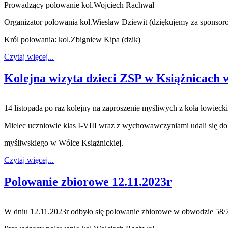
Prowadzący polowanie kol.Wojciech Rachwał
Organizator polowania kol.Wiesław Dziewit (dziękujemy za sponsoro
Król polowania: kol.
Zbigniew Kipa (dzik)
Czytaj więcej...
Kolejna wizyta dzieci ZSP w Książnicach
14 listopada po raz kolejny na zaproszenie myśliwych z koła łowiec
Mielec uczniowie klas I-VIII wraz z wychowawczyniami udali się d
myśliwskiego w Wólce Książnickiej.
Czytaj więcej...
Polowanie zbiorowe 12.11.2023r
W dniu 12.11.2023r odbyło się polowanie zbiorowe w obwodzie 58/