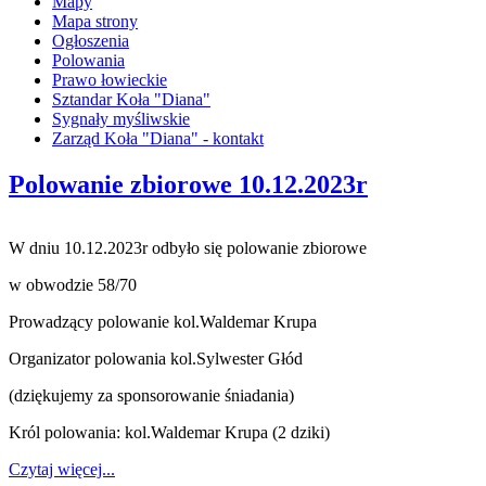
Mapy
Mapa strony
Ogłoszenia
Polowania
Prawo łowieckie
Sztandar Koła "Diana"
Sygnały myśliwskie
Zarząd Koła "Diana" - kontakt
Polowanie zbiorowe 10.12.2023r
W dniu 10.12.2023r odbyło się polowanie zbiorowe
w obwodzie 58/70
Prowadzący polowanie kol.Waldemar Krupa
Organizator polowania kol.Sylwester Głód
(dziękujemy za sponsorowanie śniadania)
Król polowania: kol.Waldemar Krupa
(2 dziki)
Czytaj więcej...