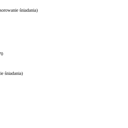
sorowanie śniadania)
70
e śniadania)