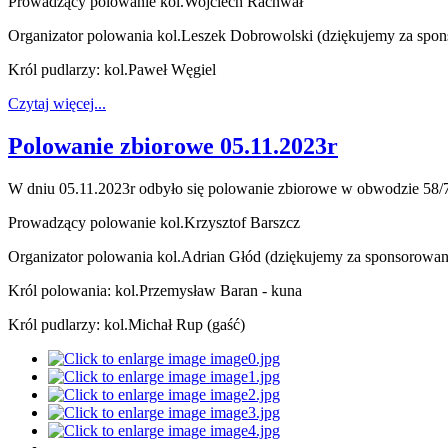
Prowadzący polowanie kol.Wojciech Rachwał
Organizator polowania kol.Leszek Dobrowolski (dziękujemy za spon
Król pudlarzy: kol.Paweł Węgiel
Czytaj więcej...
Polowanie zbiorowe 05.11.2023r
W dniu 05.11.2023r odbyło się polowanie zbiorowe w obwodzie 58/
Prowadzący polowanie kol.Krzysztof Barszcz
Organizator polowania kol.Adrian Głód (dziękujemy za sponsorowani
Król polowania: kol.
Przemysław Baran - kuna
Król pudlarzy: kol.
Michał Rup (gaść)