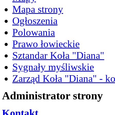
Mapa strony
Ogłoszenia
Polowania
Prawo łowieckie
Sztandar Koła "Diana"
Sygnały myśliwskie
Zarząd Koła "Diana" - ko
Administrator strony
Kontakt