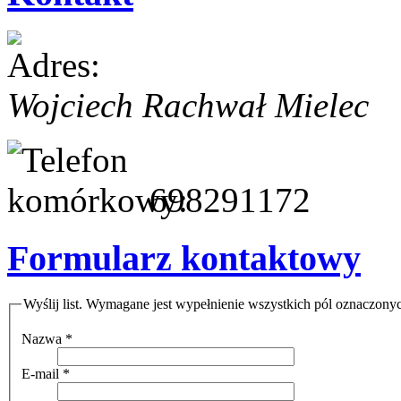
Wojciech Rachwał
Mielec
698291172
Formularz kontaktowy
Wyślij list. Wymagane jest wypełnienie wszystkich pól oznaczony
Nazwa
*
E-mail
*