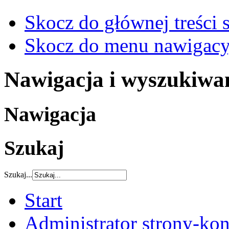
Skocz do głównej treści 
Skocz do menu nawigacy
Nawigacja i wyszukiwa
Nawigacja
Szukaj
Szukaj...
Start
Administrator strony-kon