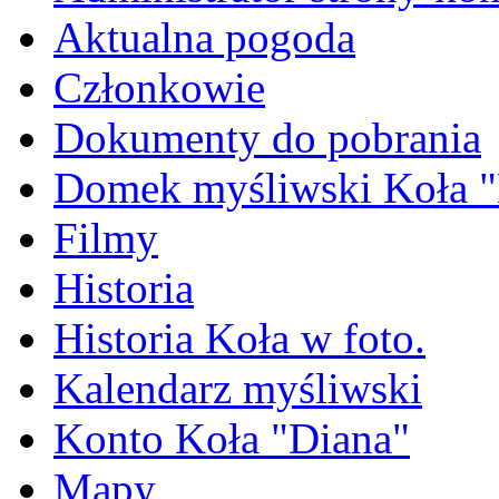
Aktualna pogoda
Członkowie
Dokumenty do pobrania
Domek myśliwski Koła "
Filmy
Historia
Historia Koła w foto.
Kalendarz myśliwski
Konto Koła "Diana"
Mapy