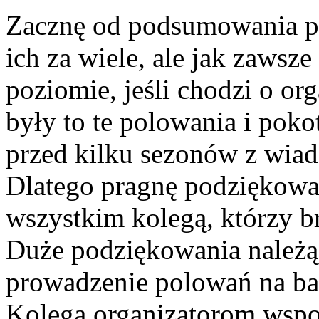
Zacznę od podsumowania p
ich za wiele, ale jak zawsz
poziomie, jeśli chodzi o or
były to te polowania i poko
przed kilku sezonów z wiad
Dlatego pragnę podziękowa
wszystkim kolegą, którzy br
Duże podziękowania należą
prowadzenie polowań na b
Kolegą organizatorom wsp