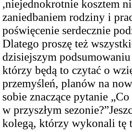
,niejednokrotnie kosztem n
zaniedbaniem rodziny i prac
poświęcenie serdecznie po
Dlatego proszę też wszystk
dzisiejszym podsumowaniu 
którzy będą to czytać o wzi
przemyśleń, planów na nowy
sobie znaczące pytanie „Co
w przyszłym sezonie?”Jeszc
kolegą, którzy wykonali tę 