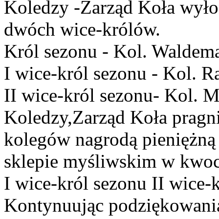
Koledzy -Zarząd Koła wyłon
dwóch wice-królów.
Król sezonu - Kol. Waldem
I wice-król sezonu - Kol. R
II wice-król sezonu- Kol. M
Koledzy,Zarząd Koła pragn
kolegów nagrodą pieniężną
sklepie myśliwskim w kwoci
I wice-król sezonu II wice-
Kontynuując podziękowani