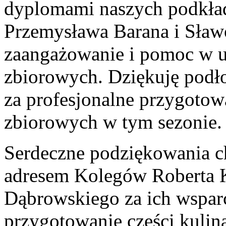
dyplomami naszych podkła
Przemysława Barana i Sławo
zaangażowanie i pomoc w 
zbiorowych. Dziękuję pod
za profesjonalne przygotow
zbiorowych w tym sezonie.
Serdeczne podziękowania c
adresem Kolegów Roberta 
Dąbrowskiego za ich wsparc
przygotowanie części kulina