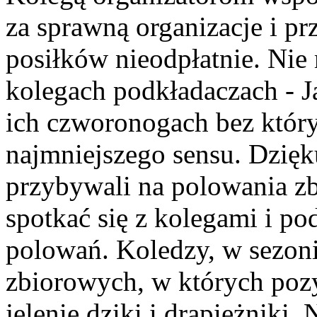
za sprawną organizacje i 
posiłków nieodpłatnie. Ni
kolegach podkładaczach - J
ich czworonogach bez który
najmniejszego sensu. Dzięk
przybywali na polowania zb
spotkać się z kolegami i po
polowań. Koledzy, w sezon
zbiorowych, w których poz
jelenie dziki i drapieżniki