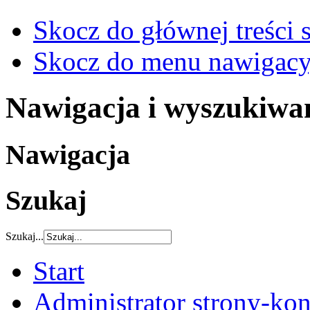
Skocz do głównej treści 
Skocz do menu nawigacy
Nawigacja i wyszukiwa
Nawigacja
Szukaj
Szukaj...
Start
Administrator strony-kon