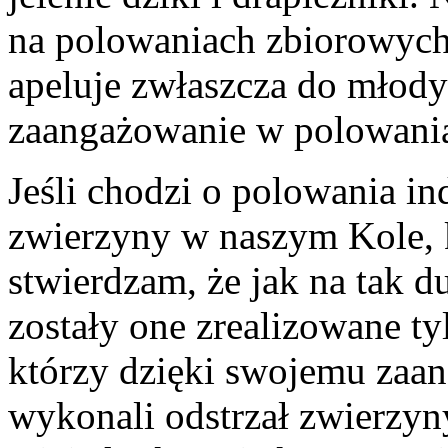
na polowaniach zbiorowych 
apeluje zwłaszcza do młod
zaangażowanie w polowania
Jeśli chodzi o polowania i
zwierzyny w naszym Kole, k
stwierdzam, że jak na tak d
zostały one zrealizowane ty
którzy dzięki swojemu zaan
wykonali odstrzał zwierzyny