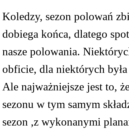
Koledzy, sezon polowań zb
dobiega końca, dlatego spo
nasze polowania. Niektórych
obficie, dla niektórych była
Ale najważniejsze jest to, 
sezonu w tym samym składz
sezon ,z wykonanymi plana