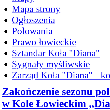
Mapa strony
Ogłoszenia
Polowania
Prawo łowieckie
Sztandar Koła "Diana"
Sygnały myśliwskie
Zarząd Koła "Diana" - ko
Zakończenie sezonu po
w Kole Łowieckim ,,Dia