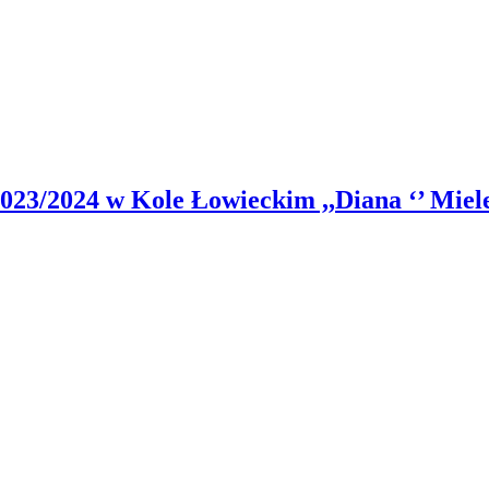
023/2024 w Kole Łowieckim ,,Diana ‘’ Miel