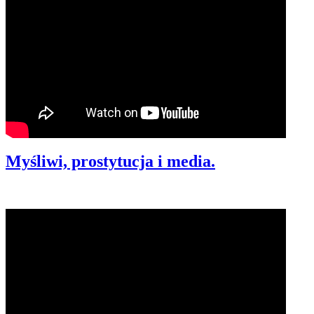
Myśliwi, prostytucja i media.