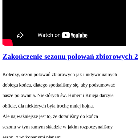
Zakończenie sezonu polowań zbiorowych 2
Koledzy, sezon polowań zbiorowych jak i indywidualnych
dobiega końca, dlatego spotkaliśmy się, aby podsumować
nasze polowania. Niektórych św. Hubert i Knieja darzyła
obficie, dla niektórych była trochę mniej hojna.
Ale najważniejsze jest to, że dotarliśmy do końca
sezonu w tym samym składzie w jakim rozpoczynaliśmy
sezon ,z wykonanymi planami.