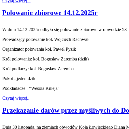
Czytaj więcej...
Polowanie zbiorowe 14.12.2025r
W dniu 14.12.2025r odbyło się polowanie zbiorowe w obwodzie 58
Prowadzący polowanie kol. Wojciech Rachwał
Organizator polowania kol. Paweł Pyzik
Król polowania: kol. Bogusław Zaremba (dzik)
Król pudlarzy: kol. Bogusław Zaremba
Pokot - jeden dzik
Podkładacze - "Wesoła Knieja"
Czytaj więcej...
Przekazanie darów przez myśliwych do Do
Dnia 30 listopada, na ziemiach obwodów Koła Łowieckiego
Diana M