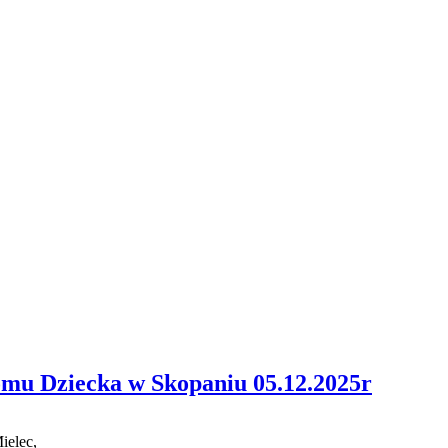
mu Dziecka w Skopaniu 05.12.2025r
ielec
,