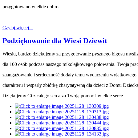
przygotowano wielkie dobro.
Czytaj więcej...
Podziękowanie dla Wiesi Dziewit
Wiesiu, bardzo dziękujemy za przygotowanie pysznego bigosu myśli
dla 100 osób podczas naszego mikołajkowego polowania. Twoja prac
zaangażowanie i serdeczność dodały temu wydarzeniu wyjątkowego
charakteru i wsparły zbiórkę charytatywną dla dzieci z Domu Dziec
Dziękujemy Ci z całego serca za Twoją pomoc i wielkie serce.