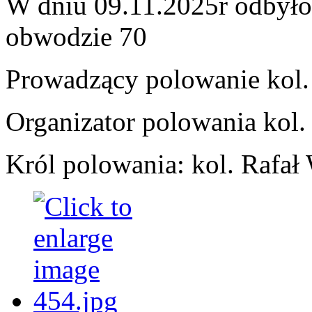
W dniu 09.11.2025r odbyło
obwodzie 70
Prowadzący polowanie kol.
Organizator polowania kol
Król polowania: kol. Rafał 