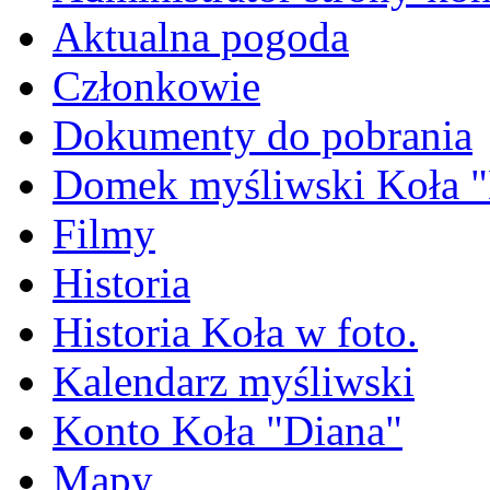
Aktualna pogoda
Członkowie
Dokumenty do pobrania
Domek myśliwski Koła "
Filmy
Historia
Historia Koła w foto.
Kalendarz myśliwski
Konto Koła "Diana"
Mapy