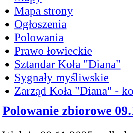
Mapa strony
Ogłoszenia
Polowania
Prawo łowieckie
Sztandar Koła "Diana"
Sygnały myśliwskie
Zarząd Koła "Diana" - ko
Polowanie zbiorowe 09.