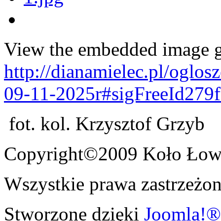
View the embedded image ga
http://dianamielec.pl/oglo
09-11-2025r#sigFreeId279
fot. kol. Krzysztof Grzyb
Copyright©2009 Koło Łowi
Wszystkie prawa zastrzeżon
Stworzone dzięki
Joomla!®