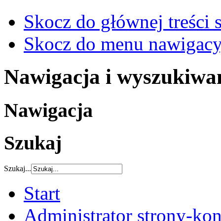
Skocz do głównej treści 
Skocz do menu nawigacy
Nawigacja i wyszukiwa
Nawigacja
Szukaj
Szukaj...
Start
Administrator strony-kon