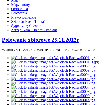
Mapy
Mapa strony
Ogłoszenia
Polowania
Prawo łowieckie
Sztandar Koła "Diana"
Sygnały myśliwskie
Zarząd Koła "Diana" - kontakt
Polowanie zbiorowe 25.11.2012r
W dniu 25.11.2012r odbyło się polowanie zbiorowe w obw.70