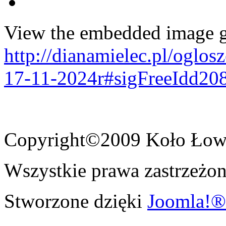
View the embedded image ga
http://dianamielec.pl/oglo
17-11-2024r#sigFreeIdd20
Copyright©2009 Koło Łowi
Wszystkie prawa zastrzeżon
Stworzone dzięki
Joomla!®