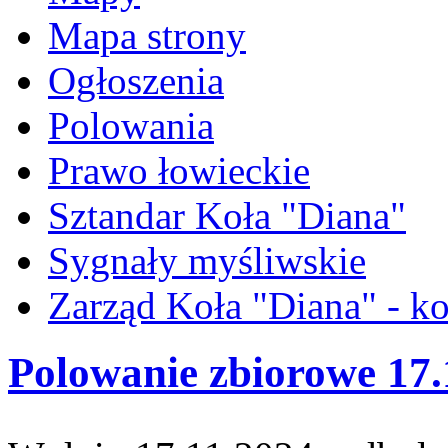
Mapa strony
Ogłoszenia
Polowania
Prawo łowieckie
Sztandar Koła "Diana"
Sygnały myśliwskie
Zarząd Koła "Diana" - ko
Polowanie zbiorowe 17.