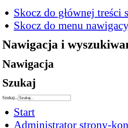
Skocz do głównej treści 
Skocz do menu nawigacy
Nawigacja i wyszukiwa
Nawigacja
Szukaj
Szukaj...
Start
Administrator strony-kon