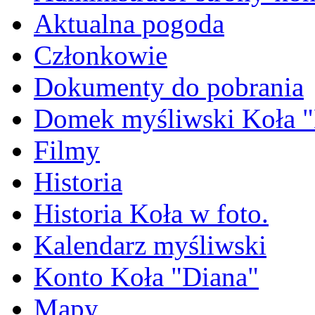
Aktualna pogoda
Członkowie
Dokumenty do pobrania
Domek myśliwski Koła "
Filmy
Historia
Historia Koła w foto.
Kalendarz myśliwski
Konto Koła "Diana"
Mapy