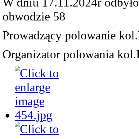
W dniu 17.11.2024r odbyło
obwodzie 58
Prowadzący polowanie kol
Organizator polowania kol