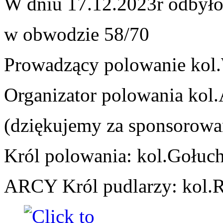
W dniu 17.12.2023r odbyło
w obwodzie 58/70
Prowadzący polowanie kol
Organizator polowania kol.
(dziękujemy za sponsorowan
Król polowania: kol.
Gołuch
ARCY Król pudlarzy: kol.
R