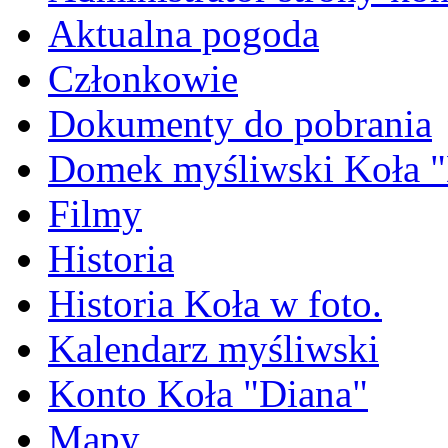
Aktualna pogoda
Członkowie
Dokumenty do pobrania
Domek myśliwski Koła "
Filmy
Historia
Historia Koła w foto.
Kalendarz myśliwski
Konto Koła "Diana"
Mapy