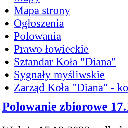
Mapa strony
Ogłoszenia
Polowania
Prawo łowieckie
Sztandar Koła "Diana"
Sygnały myśliwskie
Zarząd Koła "Diana" - ko
Polowanie zbiorowe 17.