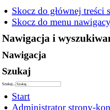
Skocz do głównej treści 
Skocz do menu nawigacy
Nawigacja i wyszukiwa
Nawigacja
Szukaj
Szukaj...
Start
Administrator strony-kon