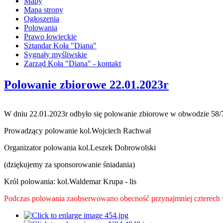
Mapy
Mapa strony
Ogłoszenia
Polowania
Prawo łowieckie
Sztandar Koła "Diana"
Sygnały myśliwskie
Zarząd Koła "Diana" - kontakt
Polowanie zbiorowe 22.01.2023r
W dniu 22.01.2023r odbyło się polowanie zbiorowe w obwodzie 58/
Prowadzący polowanie kol.Wojciech Rachwał
Organizator polowania kol.Leszek Dobrowolski
(dziękujemy za sponsorowanie śniadania)
Król polowania: kol.
Waldemar Krupa - lis
Podczas polowania zaobserwowano obecność przynajmniej czterech