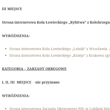
III MIEJSCE
Strona internetowa Koła Łowieckiego „Rybitwa” z Kołobrzeg
WYRÓŻNIENIA:
Strona internetowa Koła Łowieckiego „Leśnik” z Wrocławia 
Strona internetowa Koła Łowieckiego „Knieja” z Krakowa zg
KATEGORIA – ZARZĄDY OKRĘGOWE
I, II, III MIEJSCE - nie przyznano
WYRÓŻNIENIA:
Strona internetowa Zarządu Okręgowego PZŁ w Lublinie http