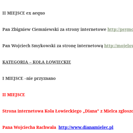
II MIEJSCE
ex aequo
Pan Zbigniew Ciemniewski za strony internetowe
http://psymo
Pan Wojciech Smykowski za stronę internetową
http://mojelo
KATEGORIA – KOŁA ŁOWIECKIE
I MIEJSCE
–
nie przyznano
II MIEJSCE
Strona internetowa Koła Łowieckiego „Diana” z Mielca zgłosz
Pana Wojciecha Rachwała
http://www.dianamielec.pl