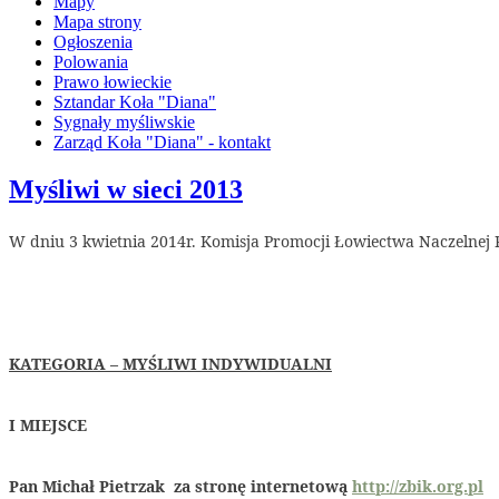
Mapy
Mapa strony
Ogłoszenia
Polowania
Prawo łowieckie
Sztandar Koła "Diana"
Sygnały myśliwskie
Zarząd Koła "Diana" - kontakt
Myśliwi w sieci 2013
W dniu 3 kwietnia 2014r. Komisja Promocji Łowiectwa Naczelnej R
KATEGORIA – MYŚLIWI INDYWIDUALNI
I MIEJSCE
Pan Michał Pietrzak za stronę internetową
http://zbik.org.pl