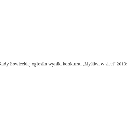
ady Łowieckiej ogłosiła wyniki konkursu „Myśliwi w sieci” 2013: