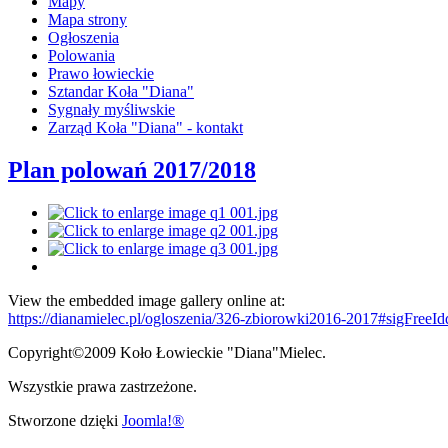
Mapy
Mapa strony
Ogłoszenia
Polowania
Prawo łowieckie
Sztandar Koła "Diana"
Sygnały myśliwskie
Zarząd Koła "Diana" - kontakt
Plan polowań 2017/2018
View the embedded image gallery online at:
https://dianamielec.pl/ogloszenia/326-zbiorowki2016-2017#sigFree
Copyright©2009 Koło Łowieckie "Diana"Mielec.
Wszystkie prawa zastrzeżone.
Stworzone dzięki
Joomla!®