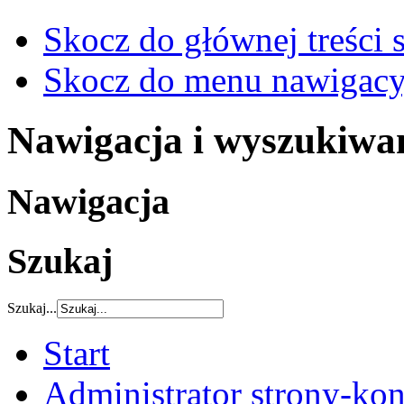
Skocz do głównej treści 
Skocz do menu nawigacy
Nawigacja i wyszukiwa
Nawigacja
Szukaj
Szukaj...
Start
Administrator strony-kon